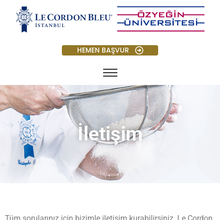
HEMEN BAŞVUR
İletişim
Tüm sorularınız için bizimle iletişim kurabilirsiniz. Le Cordon