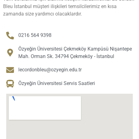
Bleu İstanbul müşteri ilişkileri temsilcilerimiz en kısa
zamanda size yardımcı olacaklardır.
0216 564 9398
Özyeğin Üniversitesi Çekmeköy Kampüsü Nişantepe
Mah. Orman Sk. 34794 Çekmeköy - İstanbul
lecordonbleu@ozyegin.edu.tr
Özyeğin Üniversitesi Servis Saatleri