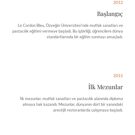
2012
Başlangıç
Le Cordon Bleu, Özyeğin Üniversitesi’nde mutfak sanatları ve
pastacılık eğitimi vermeye başladı. Bu işbirliği, öğrencilere dünya
standartlarında bir eğitim sunmayı amaçladı.
2015
İlk Mezunlar
İlk mezunlar, mutfak sanatları ve pastacılık alanında diploma
almaya hak kazandı. Mezunlar, dünyanın dört bir yanındaki
prestijli restoranlarda çalışmaya başladı.