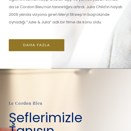
da Le Cordon Bleu’nün tanınırlığını artırdı. Julia Child’ın hayatı
2009 yılında vizyona giren Meryl Streep’in başrolünde
oynadığı “Julie & Julia” adlı bir filme de konu oldu.
DAHA FAZLA
Le Cordon Bleu
Şeflerimizle
Tanışın