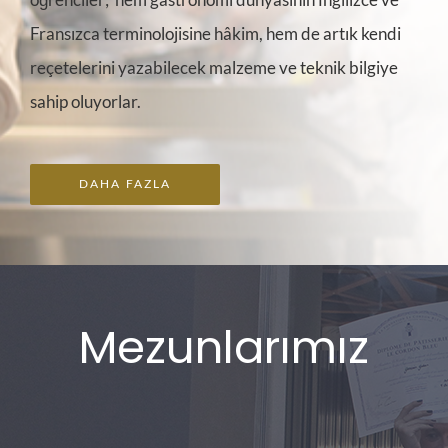
Fransızca terminolojisine hâkim, hem de artık kendi
reçetelerini yazabilecek malzeme ve teknik bilgiye
sahip oluyorlar.
DAHA FAZLA
Mezunlarımız