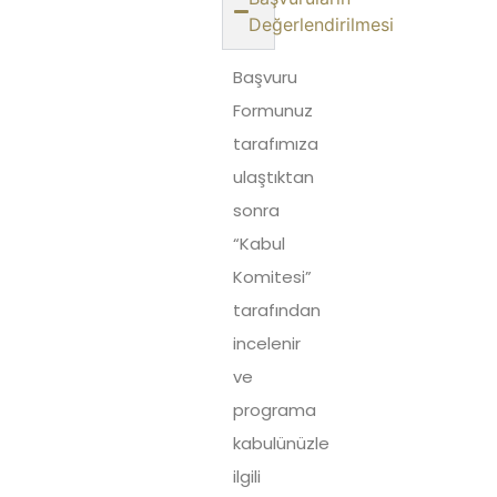
Değerlendirilmesi
Başvuru
Formunuz
tarafımıza
ulaştıktan
sonra
“Kabul
Komitesi”
tarafından
incelenir
ve
programa
kabulünüzle
ilgili