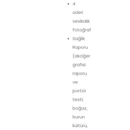
4
adet
vesikalık
fotoğraf
Sağlık
Raporu
(akciğer
grafisi
raporu
ve
portör
testi;
boğaz,
burun
kültürü,