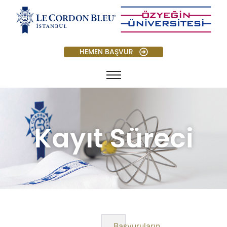
HEMEN BAŞVUR
Kayıt Süreci
Başvuruların