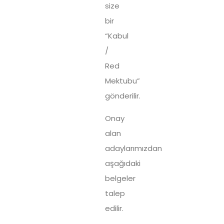
size
bir
“Kabul
/
Red
Mektubu”
gönderilir.
Onay
alan
adaylarımızdan
aşağıdaki
belgeler
talep
edilir.