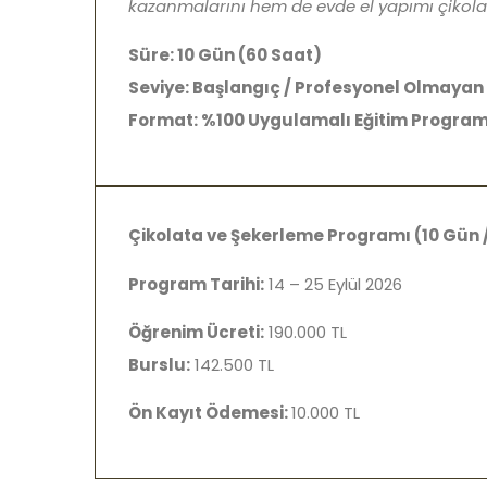
kazanmalarını hem de evde el yapımı çikolat
Süre: 10 Gün (60 Saat)
Seviye: Başlangıç / Profesyonel Olmayan 
Format: %100 Uygulamalı Eğitim Progra
Çikolata ve Şekerleme Programı (10 Gün 
Program Tarihi:
14 – 25 Eylül 2026
Öğrenim Ücreti:
190.000 TL
Burslu:
142.500 TL
Ön Kayıt Ödemesi:
10.000 TL