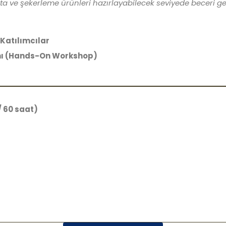
a ve şekerleme ürünleri hazırlayabilecek seviyede beceri gel
Katılımcılar
mı (Hands-On Workshop)
/ 60 saat)