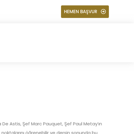
HEMEN BAŞVUR
a De Astis, Şef Marc Pauquet, Şef Paul Metay’ın
f noktalarını öğrenebilir ve dersin sonunda bu