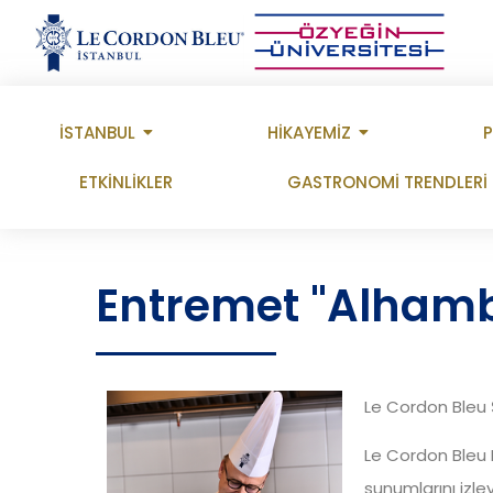
İSTANBUL
HİKAYEMİZ
ETKİNLİKLER
GASTRONOMİ TRENDLERİ
Entremet "Alhamb
Le Cordon Bleu Ş
Le Cordon Bleu M
sunumlarını izle